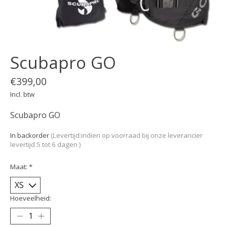
Scubapro GO
€399,00
Incl. btw
Scubapro GO
In backorder
(Levertijd:indien op voorraad bij onze leverancier
levertijd 5 tot 6 dagen )
Maat:
*
Hoeveelheid: