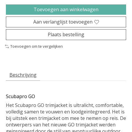
Toevoegen aan winkelwagen
Aan verlanglijst toevoegen
Plaats bestelling
Toevoegen om te vergelijken
Beschrijving
Scubapro GO
Het Scubapro GO trimjacket is ultralicht, comfortable,
volledig samen te vouwen en loodgeintegreerd. Het is
bij uitstek een trimjacket om mee te nemen op reis. De
ontwerpers van het nieuwe GO trimjacket werden
geinspireerd door de stijl van avontuurlijke outdoor