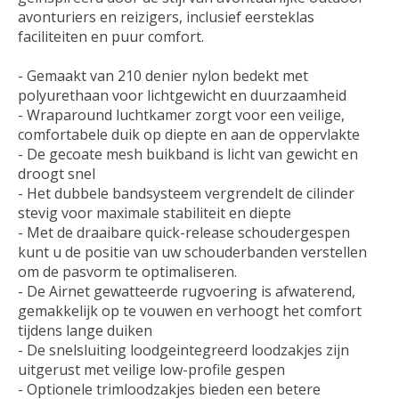
avonturiers en reizigers, inclusief eersteklas
faciliteiten en puur comfort.
- Gemaakt van 210 denier nylon bedekt met
polyurethaan voor lichtgewicht en duurzaamheid
- Wraparound luchtkamer zorgt voor een veilige,
comfortabele duik op diepte en aan de oppervlakte
- De gecoate mesh buikband is licht van gewicht en
droogt snel
- Het dubbele bandsysteem vergrendelt de cilinder
stevig voor maximale stabiliteit en diepte
- Met de draaibare quick-release schoudergespen
kunt u de positie van uw schouderbanden verstellen
om de pasvorm te optimaliseren.
- De Airnet gewatteerde rugvoering is afwaterend,
gemakkelijk op te vouwen en verhoogt het comfort
tijdens lange duiken
- De snelsluiting loodgeintegreerd loodzakjes zijn
uitgerust met veilige low-profile gespen
- Optionele trimloodzakjes bieden een betere