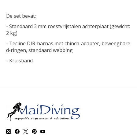
De set bevat:
- Standaard 3 mm roestvrijstalen achterplaat (gewicht:
2 kg)
- Tecline DIR-harnas met chinch-adapter, beweegbare
d-ringen, standaard webbing
- Kruisband