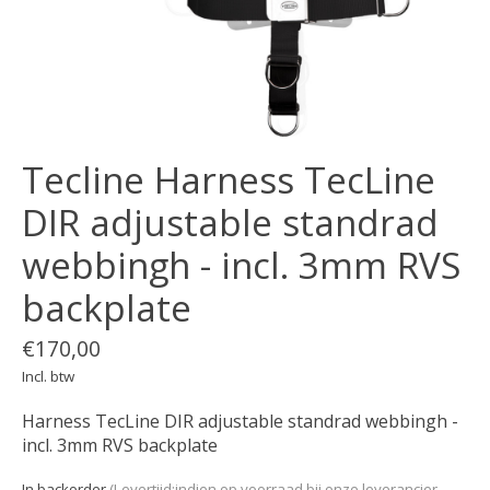
Tecline Harness TecLine
DIR adjustable standrad
webbingh - incl. 3mm RVS
backplate
€170,00
Incl. btw
Harness TecLine DIR adjustable standrad webbingh -
incl. 3mm RVS backplate
In backorder
(Levertijd:indien op voorraad bij onze leverancier