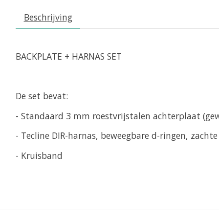
Beschrijving
BACKPLATE + HARNAS SET
De set bevat:
- Standaard 3 mm roestvrijstalen achterplaat (gew
- Tecline DIR-harnas, beweegbare d-ringen, zacht
- Kruisband