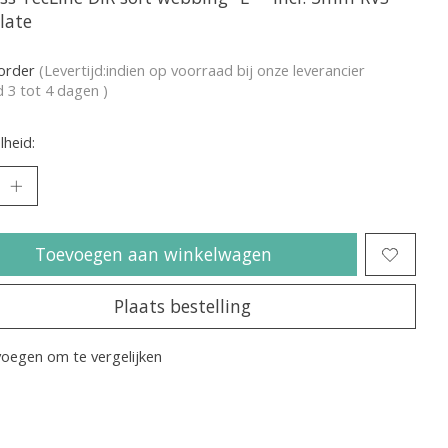
late
korder
(Levertijd:indien op voorraad bij onze leverancier
jd 3 tot 4 dagen )
heid:
Toevoegen aan winkelwagen
Plaats bestelling
oegen om te vergelijken