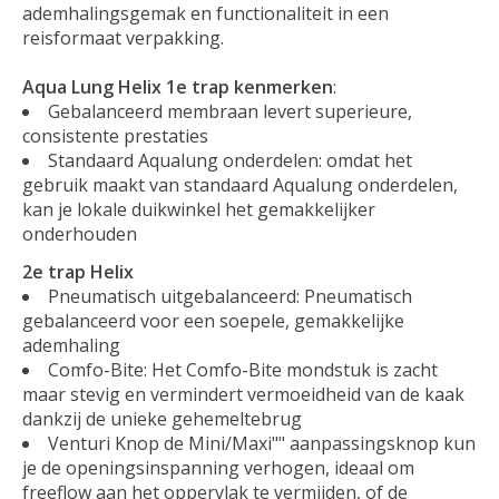
ademhalingsgemak en functionaliteit in een
reisformaat verpakking.
Aqua Lung Helix 1e trap kenmerken
:
Gebalanceerd membraan levert superieure,
consistente prestaties
Standaard Aqualung onderdelen: omdat het
gebruik maakt van standaard Aqualung onderdelen,
kan je lokale duikwinkel het gemakkelijker
onderhouden
2e trap Helix
Pneumatisch uitgebalanceerd: Pneumatisch
gebalanceerd voor een soepele, gemakkelijke
ademhaling
Comfo-Bite: Het Comfo-Bite mondstuk is zacht
maar stevig en vermindert vermoeidheid van de kaak
dankzij de unieke gehemeltebrug
Venturi Knop de Mini/Maxi"" aanpassingsknop kun
je de openingsinspanning verhogen, ideaal om
freeflow aan het oppervlak te vermijden, of de