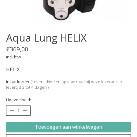
Aqua Lung HELIX
€369,00
Incl. btw
HELIX
In backorder
(Levertijd:indien op voorraad bij onze leverancier
levertijd 3 tot 4 dagen )
Hoeveelheid:
Toevoegen aan winkelwagen