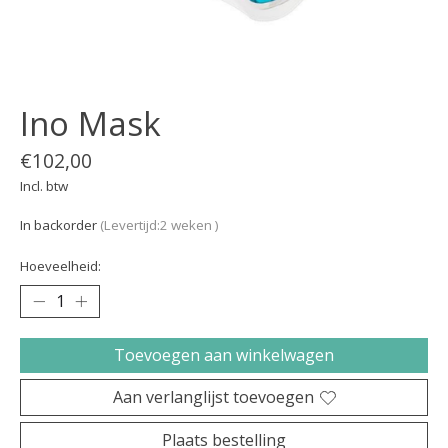
Ino Mask
€102,00
Incl. btw
In backorder
(Levertijd:2 weken )
Hoeveelheid:
Toevoegen aan winkelwagen
Aan verlanglijst toevoegen
Plaats bestelling