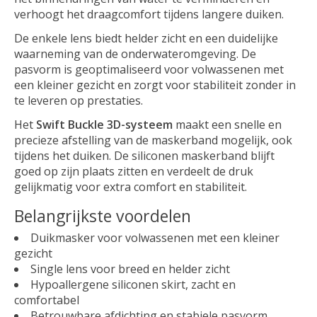
verhoogt het draagcomfort tijdens langere duiken.
De enkele lens biedt helder zicht en een duidelijke
waarneming van de onderwateromgeving. De
pasvorm is geoptimaliseerd voor volwassenen met
een kleiner gezicht en zorgt voor stabiliteit zonder in
te leveren op prestaties.
Het
Swift Buckle 3D-systeem
maakt een snelle en
precieze afstelling van de maskerband mogelijk, ook
tijdens het duiken. De siliconen maskerband blijft
goed op zijn plaats zitten en verdeelt de druk
gelijkmatig voor extra comfort en stabiliteit.
Belangrijkste voordelen
Duikmasker voor volwassenen met een kleiner
gezicht
Single lens voor breed en helder zicht
Hypoallergene siliconen skirt, zacht en
comfortabel
Betrouwbare afdichting en stabiele pasvorm