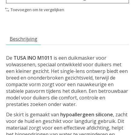
Toevoegen om te vergelijken
Beschrijving
De
TUSA INO M1011
is een duikmasker voor
volwassenen, speciaal ontwikkeld voor duikers met
een kleiner gezicht. Het single-lens ontwerp biedt een
breed en ononderbroken gezichtsveld, terwijl de
compacte vorm zorgt voor een nauwkeurige en
stabiele pasvorm tijdens het duiken. Een betrouwbaar
model voor duikers die comfort, controle en
prestaties zoeken onder water.
De skirt is gemaakt van
hypoallergeen silicone
, zacht
voor de huid en geschikt voor langdurig gebruik. Dit
materiaal zorgt voor een effectieve afdichting, helpt
het binnendringen van water te verminderen en