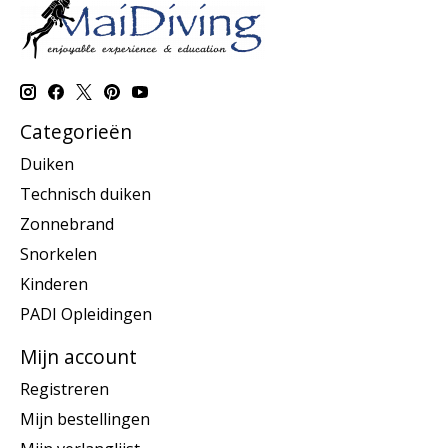
Categorieën
Duiken
Technisch duiken
Zonnebrand
Snorkelen
Kinderen
PADI Opleidingen
Mijn account
Registreren
Mijn bestellingen