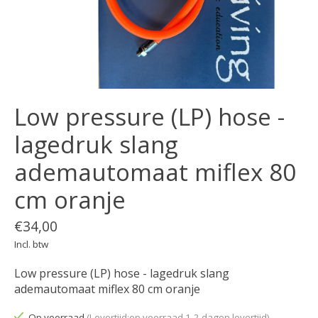
Low pressure (LP) hose -
lagedruk slang
ademautomaat miflex 80
cm oranje
€34,00
Incl. btw
Low pressure (LP) hose - lagedruk slang
ademautomaat miflex 80 cm oranje
Op voorraad
(Levertijd:op voorraad 1-2 dagen levertijd)