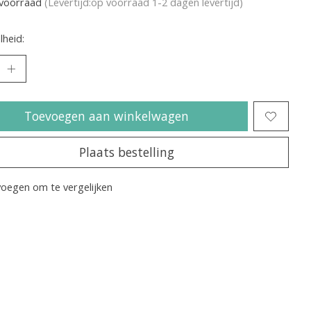
voorraad
(Levertijd:op voorraad 1-2 dagen levertijd)
heid:
Toevoegen aan winkelwagen
Plaats bestelling
oegen om te vergelijken