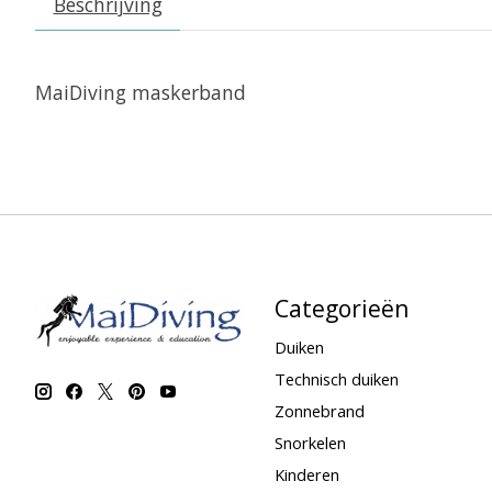
Beschrijving
MaiDiving maskerband
Categorieën
Duiken
Technisch duiken
Zonnebrand
Snorkelen
Kinderen