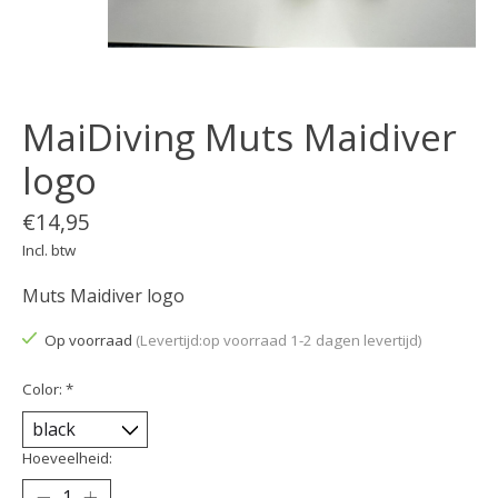
MaiDiving Muts Maidiver
logo
€14,95
Incl. btw
Muts Maidiver logo
Op voorraad
(Levertijd:op voorraad 1-2 dagen levertijd)
Color:
*
Hoeveelheid: