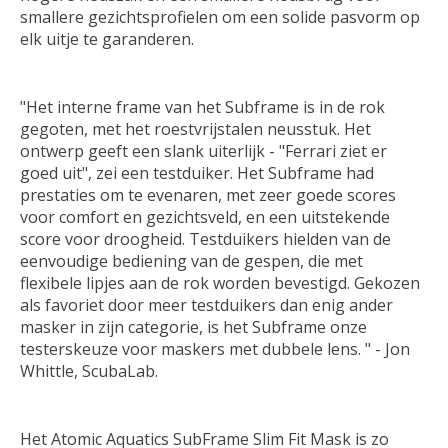
smallere gezichtsprofielen om een solide pasvorm op
elk uitje te garanderen.
"Het interne frame van het Subframe is in de rok
gegoten, met het roestvrijstalen neusstuk. Het
ontwerp geeft een slank uiterlijk - "Ferrari ziet er
goed uit", zei een testduiker. Het Subframe had
prestaties om te evenaren, met zeer goede scores
voor comfort en gezichtsveld, en een uitstekende
score voor droogheid. Testduikers hielden van de
eenvoudige bediening van de gespen, die met
flexibele lipjes aan de rok worden bevestigd. Gekozen
als favoriet door meer testduikers dan enig ander
masker in zijn categorie, is het Subframe onze
testerskeuze voor maskers met dubbele lens. " - Jon
Whittle, ScubaLab.
Het Atomic Aquatics SubFrame Slim Fit Mask is zo