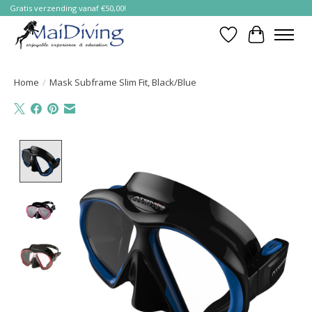
Gratis verzending vanaf €50,00!
Verlanglijst
Winkelwa
Home
/
Mask Subframe Slim Fit, Black/Blue
Product image slideshow Items