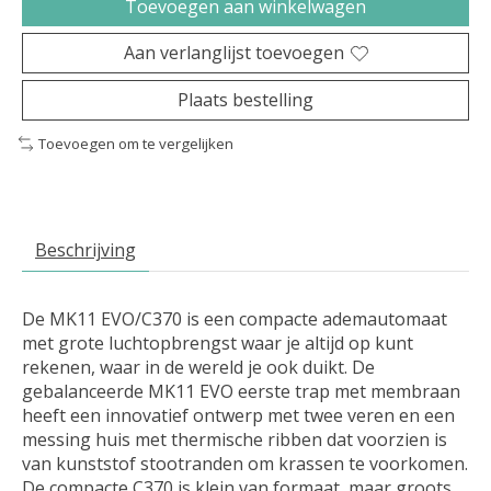
Toevoegen aan winkelwagen
Aan verlanglijst toevoegen
Plaats bestelling
Toevoegen om te vergelijken
Beschrijving
De MK11 EVO/C370 is een compacte ademautomaat
met grote luchtopbrengst waar je altijd op kunt
rekenen, waar in de wereld je ook duikt. De
gebalanceerde MK11 EVO eerste trap met membraan
heeft een innovatief ontwerp met twee veren en een
messing huis met thermische ribben dat voorzien is
van kunststof stootranden om krassen te voorkomen.
De compacte C370 is klein van formaat, maar groots