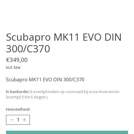
Scubapro MK11 EVO DIN
300/C370
€349,00
Incl. btw
Scubapro MK11 EVO DIN 300/C370
In backorder
(Levertijd:indien op voorraad bij onze leverancier
levertijd 5 tot 6 dagen )
Hoeveelheid: