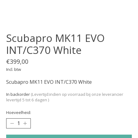
Scubapro MK11 EVO
INT/C370 White
€399,00
Incl. btw
Scubapro MK11 EVO INT/C370 White
In backorder
(Levertijd:indien op voorraad bij onze leverancier
levertijd 5 tot 6 dagen )
Hoeveelheid: