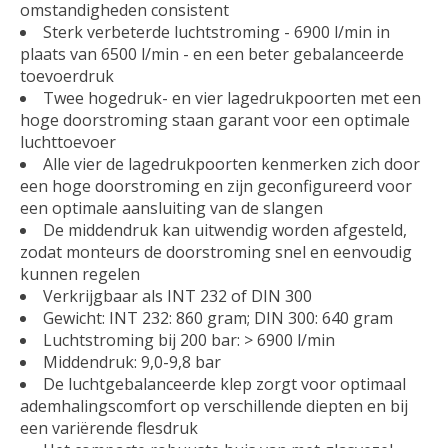
omstandigheden consistent
Sterk verbeterde luchtstroming - 6900 l/min in
plaats van 6500 l/min - en een beter gebalanceerde
toevoerdruk
Twee hogedruk- en vier lagedrukpoorten met een
hoge doorstroming staan garant voor een optimale
luchttoevoer
Alle vier de lagedrukpoorten kenmerken zich door
een hoge doorstroming en zijn geconfigureerd voor
een optimale aansluiting van de slangen
De middendruk kan uitwendig worden afgesteld,
zodat monteurs de doorstroming snel en eenvoudig
kunnen regelen
Verkrijgbaar als INT 232 of DIN 300
Gewicht: INT 232: 860 gram; DIN 300: 640 gram
Luchtstroming bij 200 bar: > 6900 l/min
Middendruk: 9,0-9,8 bar
De luchtgebalanceerde klep zorgt voor optimaal
ademhalingscomfort op verschillende diepten en bij
een variërende flesdruk