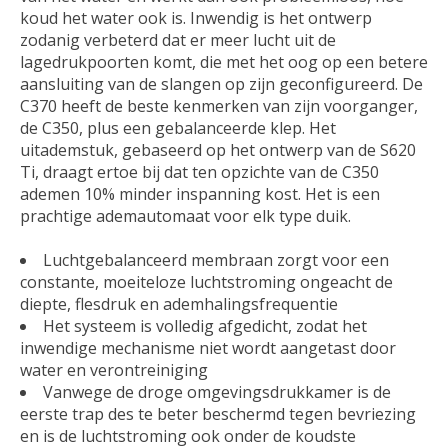
koud het water ook is. Inwendig is het ontwerp
zodanig verbeterd dat er meer lucht uit de
lagedrukpoorten komt, die met het oog op een betere
aansluiting van de slangen op zijn geconfigureerd. De
C370 heeft de beste kenmerken van zijn voorganger,
de C350, plus een gebalanceerde klep. Het
uitademstuk, gebaseerd op het ontwerp van de S620
Ti, draagt ertoe bij dat ten opzichte van de C350
ademen 10% minder inspanning kost. Het is een
prachtige ademautomaat voor elk type duik.
Luchtgebalanceerd membraan zorgt voor een
constante, moeiteloze luchtstroming ongeacht de
diepte, flesdruk en ademhalingsfrequentie
Het systeem is volledig afgedicht, zodat het
inwendige mechanisme niet wordt aangetast door
water en verontreiniging
Vanwege de droge omgevingsdrukkamer is de
eerste trap des te beter beschermd tegen bevriezing
en is de luchtstroming ook onder de koudste