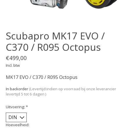
Scubapro MK17 EVO /
C370 / R095 Octopus
€499,00
Incl. btw
MK17 EVO / C370 / R095 Octopus
In backorder
(Levertijd:indien op voorraad bij onze leverancier
levertijd 5 tot 6 dagen )
Uitvoering:
*
Hoeveelheid: