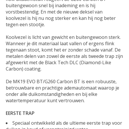
buitengewoon snel bij inademing en is hij
vorstbestendig. En met de nieuwe deksel van
koolvezel is hij nu nog sterker en kan hij nog beter
tegen een stootje.
Koolvezel is licht van gewicht en buitengewoon sterk.
Wanneer je dit materiaal laat vallen of ergens flink
tegenaan stoot, komt het er zonder schade vanaf. De
metalen delen van zowel de eerste als tweede trap zijn
afgewerkt met de Black Tech DLC (Diamond-Like
Carbon) coating.
De MK19 EVO BT/G260 Carbon BT is een robuuste,
betrouwbare en prachtige ademautomaat waarop je
onder alle duikomstandigheden en bij elke
watertemperatuur kunt vertrouwen.
EERSTE TRAP
Speciaal ontwikkeld als de ultieme eerste trap voor