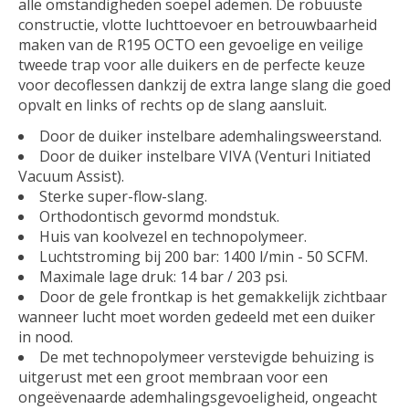
alle omstandigheden soepel ademen. De robuuste
constructie, vlotte luchttoevoer en betrouwbaarheid
maken van de R195 OCTO een gevoelige en veilige
tweede trap voor alle duikers en de perfecte keuze
voor decoflessen dankzij de extra lange slang die goed
opvalt en links of rechts op de slang aansluit.
Door de duiker instelbare ademhalingsweerstand.
Door de duiker instelbare VIVA (Venturi Initiated
Vacuum Assist).
Sterke super-flow-slang.
Orthodontisch gevormd mondstuk.
Huis van koolvezel en technopolymeer.
Luchtstroming bij 200 bar: 1400 l/min - 50 SCFM.
Maximale lage druk: 14 bar / 203 psi.
Door de gele frontkap is het gemakkelijk zichtbaar
wanneer lucht moet worden gedeeld met een duiker
in nood.
De met technopolymeer verstevigde behuizing is
uitgerust met een groot membraan voor een
ongeëvenaarde ademhalingsgevoeligheid, ongeacht