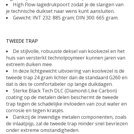
High Flow-lagedrukpoort zodat je de slangen van
je technische duikset naar wens kunt aansluiten.
Gewicht: INT 232: 885 gram; DIN 300: 665 gram.
TWEEDE TRAP
De stijlvolle, robuuste deksel van koolvezel en het
huis van versterkt technolpoymeer kunnen jaren van
extreem duiken mee.
In deze lichtgewicht uitvoering van koolvezel is de
tweede trap 24 gram lichter dan de standaard G260 en
dat is des te comfortabeler op lange duikdagen.
Sterke Black Tech DLC (Diamond-Like Carbon)
coating op de metalen delen beschermt de tweede
trap tegen de schadelijke invloeden van zout water en
corrosie en tegen krasjes.
Dankzij de inwendige metalen componenten, zoals
de inlaatpijp, zal de tweede trap minder snel bevriezen
onder extreme omstandigheden.