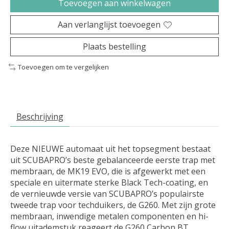
Toevoegen aan winkelwagen
Aan verlanglijst toevoegen
Plaats bestelling
Toevoegen om te vergelijken
Beschrijving
Deze NIEUWE automaat uit het topsegment bestaat
uit SCUBAPRO’s beste gebalanceerde eerste trap met
membraan, de MK19 EVO, die is afgewerkt met een
speciale en uitermate sterke Black Tech-coating, en
de vernieuwde versie van SCUBAPRO’s populairste
tweede trap voor techduikers, de G260. Met zijn grote
membraan, inwendige metalen componenten en hi-
flow uitademstuk reageert de G260 Carbon BT