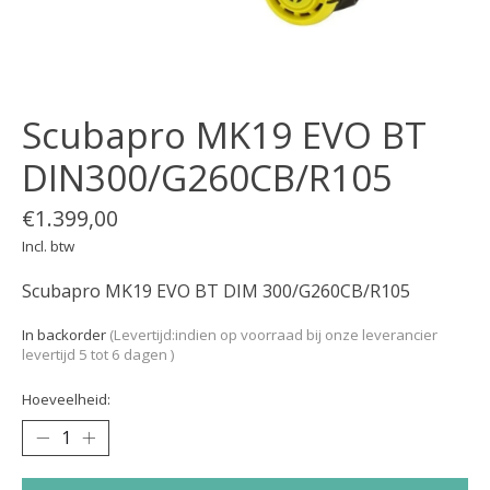
Scubapro MK19 EVO BT
DIN300/G260CB/R105
€1.399,00
Incl. btw
Scubapro MK19 EVO BT DIM 300/G260CB/R105
In backorder
(Levertijd:indien op voorraad bij onze leverancier
levertijd 5 tot 6 dagen )
Hoeveelheid: