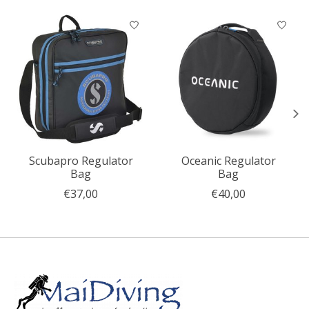
Items van productcarrousel
Scubapro Regulator
Oceanic Regulator
Bag
Bag
€37,00
€40,00