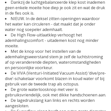
Dankzij de luchtgebalanceerde klep kost inademen
geen enkele moeite hoe diep je ook zit en wat de druk
in de fles ook is.
NIEUW. In de deksel zitten openingen waardoor
het water kan circuleren - dat maakt dat je onder
water nog soepeler ademhaalt.
De High Flow-uitlaatklep verhoogt het
ademhalingscomfort - uitademen kost nog minder
moeite.
Met de knop voor het instellen van de
ademhalingsweerstand stem je zelf de luchtstroming
af op veranderende diepten, wateromstandigheden
en persoonlijke voorkeur.
De VIVA (Venturi-Initiated Vacuum Assist) ‘dive/pre-
dive’-schakelaar voorkomt blazen in koud water of bij
gebruik van de tweede trap als octopus.
De grote waterloosknop met veer is
gebruiksvriendelijk, ook met dikke handschoenen aan.
De lagedrukslang kan links en rechts worden
aangesloten.