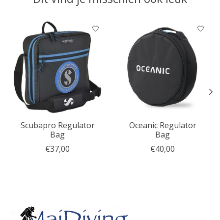
Items van productcarrousel
Scubapro Regulator
Oceanic Regulator
Bag
Bag
€37,00
€40,00