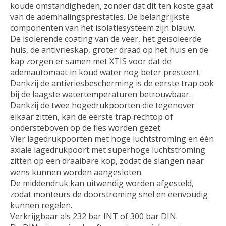
koude omstandigheden, zonder dat dit ten koste gaat
van de ademhalingsprestaties. De belangrijkste
componenten van het isolatiesysteem zijn blauw.
De isolerende coating van de veer, het geïsoleerde
huis, de antivrieskap, groter draad op het huis en de
kap zorgen er samen met XTIS voor dat de
ademautomaat in koud water nog beter presteert.
Dankzij de antivriesbescherming is de eerste trap ook
bij de laagste watertemperaturen betrouwbaar.
Dankzij de twee hogedrukpoorten die tegenover
elkaar zitten, kan de eerste trap rechtop of
ondersteboven op de fles worden gezet.
Vier lagedrukpoorten met hoge luchtstroming en één
axiale lagedrukpoort met superhoge luchtstroming
zitten op een draaibare kop, zodat de slangen naar
wens kunnen worden aangesloten.
De middendruk kan uitwendig worden afgesteld,
zodat monteurs de doorstroming snel en eenvoudig
kunnen regelen.
Verkrijgbaar als 232 bar INT of 300 bar DIN.