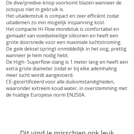
De dive/predive-knop voorkomt blazen wanneer de
octopus niet in gebruik is.
Het uitademstuk is compact en zeer efficiënt zodat
uitademen zo min mogelijk inspanning kost.
Het compacte Hi-Flow mondstuk is comfortabel en
gemaakt van voedselveilige siliconen en heeft een
grote doorsnede voor een maximale luchtstroming.
De gele deksel springt onmiddellijk in het oog, prettig
wanneer je hem nodig hebt.
De High- Superflow-slang is 1 meter lang en heeft een
extra grote diameter zodat er bij elke ademhaling
meer lucht wordt aangevoerd.
CE-gecertificeerd voor alle duikomstandigheden,
waaronder extreem koud water, in overstemming met
de huidige Europese norm EN250A.
Dit vind je misschien ook leuk