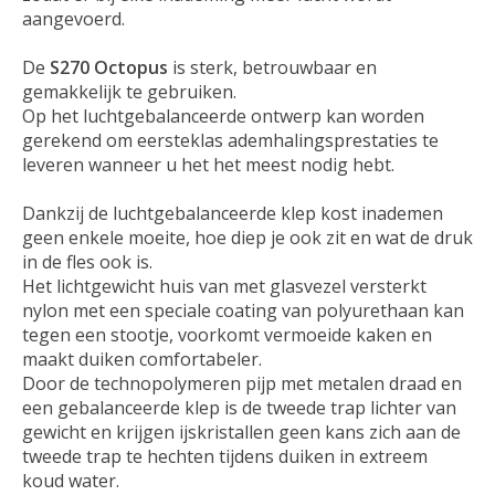
aangevoerd.
De
S270 Octopus
is sterk, betrouwbaar en
gemakkelijk te gebruiken.
Op het luchtgebalanceerde ontwerp kan worden
gerekend om eersteklas ademhalingsprestaties te
leveren wanneer u het het meest nodig hebt.
Dankzij de luchtgebalanceerde klep kost inademen
geen enkele moeite, hoe diep je ook zit en wat de druk
in de fles ook is.
Het lichtgewicht huis van met glasvezel versterkt
nylon met een speciale coating van polyurethaan kan
tegen een stootje, voorkomt vermoeide kaken en
maakt duiken comfortabeler.
Door de technopolymeren pijp met metalen draad en
een gebalanceerde klep is de tweede trap lichter van
gewicht en krijgen ijskristallen geen kans zich aan de
tweede trap te hechten tijdens duiken in extreem
koud water.