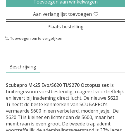
Toevoegen aan winkelwagen
Aan verlanglijst toevoegen
Plaats bestelling
Toevoegen om te vergelijken
Beschrijving
Scubapro Mk25 Evo/S620 Ti/S270 Octopus set
is
buitengewoon vorstbestendig, reageert voortreffelijk
en levert bij inademing direct lucht. De nieuwe
S620
Ti
heeft de beste kenmerken van SCUBAPRO's
vermaarde S600 in een verbeterd, modern jasje. De
S620 Ti is kleiner en lichter dan de S600, maar het
membraan is even groot. De tweede trap ademt
voortreffelijk: de ademhalingsweerstand is 37% lager