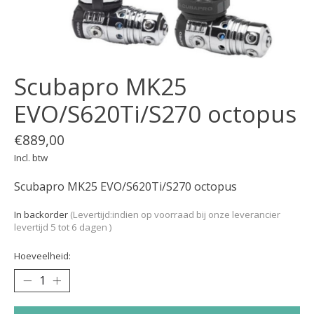
Scubapro MK25
EVO/S620Ti/S270 octopus
€889,00
Incl. btw
Scubapro MK25 EVO/S620Ti/S270 octopus
In backorder
(Levertijd:indien op voorraad bij onze leverancier
levertijd 5 tot 6 dagen )
Hoeveelheid: