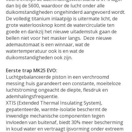
dan bij de S600, waardoor de lucht onder alle
duikomstandigheden ongehinderd aangevoerd wordt.
De volledig titanium inlaatpijp is uitermate licht, de
grote waterloosknop komt de watercirculatie ten
goede en dankzij het nieuwe uitademstuk gaan de
bellen niet voor het masker langs. Deze nieuwe
ademautomaat is een winnaar, wat de
watertemperatuur ook is en wat de
duikomstandigheden ook zijn.
Eerste trap MK25 EVO:
Luchtgebalanceerde piston in een verchroomd
messing huis garandeert een constante, moeiteloze
luchtstroming ongeacht de diepte, flesdruk en
ademhalingsfrequentie.
XTIS (Extended Thermal Insulating System),
gepatenteerde, warmte-isolatie beschermt de
inwendige mechanische componenten tegen
invloeden van buitenaf, biedt 30% meer bescherming
in koud water en vertraagt ijsvorming onder extreem