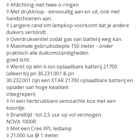
◊ Afdichting met twee o-ringen
◊ Met drukknop - eenvoudig aan en uit, ook met
handschoenen aan.
◊ Langere rand om lampkop voorkomt dat je andere
duikers verblindt.
◊ Overdrukventiel zodat gas van batterij weg kan.
◊ Maximale gebruiksdiepte 150 meter - onder
praktisch alle duikomstandigheden
goed licht.
◊ Werkt op één li-ion oplaadbare batterij 21700
(alleen bij pn 30.231.001 & pn
30.232.001 zijn een XTAR 21700 oplaadbare batterij en
oplader van hoge kwaliteit
inbegrepen).
◊ In een herbruikbare semizachte box met een
koordje.
◊ Brandtijd : tot 2,5 uur op vol vermogen.
NOVA 1000R
◊ Met een Cree XPL ledlamp
◊ 21.000 lux @ 1 meter.