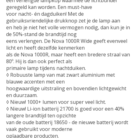
een verlengde lampkop waarmee de lichtbundel
geregeld kan worden. Een must-have
voor nacht- én dagduiken! Met de
gebruiksvriendelijke drukknop zet je de lamp aan
en heb je niet het volle vermogen nodig, dan kun je in
de 50%-stand de brandtijd nog
eens verlengen. De Nova 1000R Wide geeft evenveel
licht en heeft dezelfde kenmerken
als de Nova 1000R, maar heeft een bredere straal van
80º. Hij is dan ook perfect als
primaire lamp tijdens nachtduiken.
◊ Robuuste lamp van mat zwart aluminium met
blauwe accenten met een
hoogwaardige uitstraling en bovendien lichtgewicht
en duurzaam.
◊ Nieuw! 1000+ lumen voor super veel licht.
◊ Nieuw! Li-ion batterij 21700 is goed voor een 40%
langere brandtijd ten opzichte
van de oude batterij 18650 - de nieuwe batterij wordt
vaak gebruikt voor moderne
oplaadbare producten.