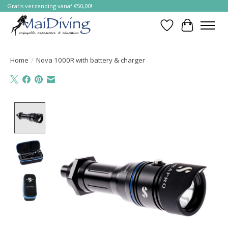
Gratis verzending vanaf €50,00!
Verlanglijst
Winkelwa
Home
/
Nova 1000R with battery & charger
Product image slideshow Items