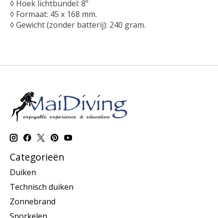
◊ Hoek lichtbundel: 8º
◊ Formaat: 45 x 168 mm.
◊ Gewicht (zonder batterij): 240 gram.
Categorieën
Duiken
Technisch duiken
Zonnebrand
Snorkelen