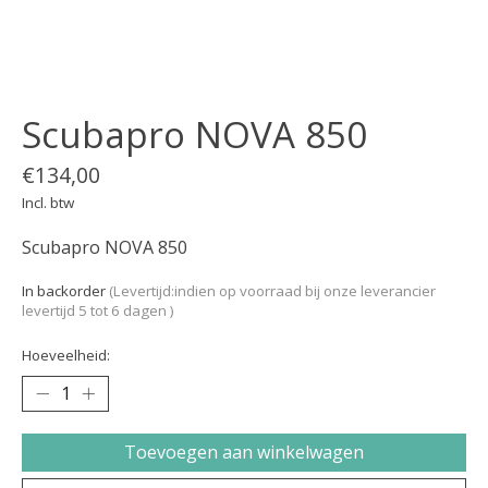
Scubapro NOVA 850
€134,00
Incl. btw
Scubapro NOVA 850
In backorder
(Levertijd:indien op voorraad bij onze leverancier
levertijd 5 tot 6 dagen )
Hoeveelheid:
Toevoegen aan winkelwagen