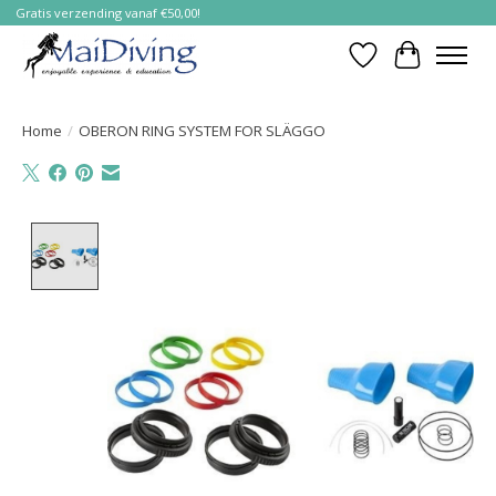
Gratis verzending vanaf €50,00!
Verlanglijst
Winkelwa
Home
/
OBERON RING SYSTEM FOR SLÄGGO
Product image slideshow Items