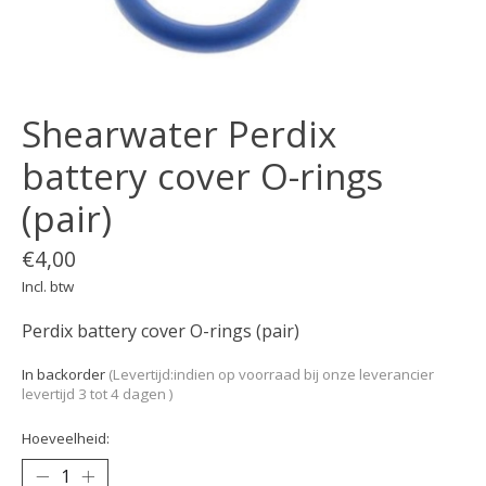
Shearwater Perdix
battery cover O-rings
(pair)
€4,00
Incl. btw
Perdix battery cover O-rings (pair)
In backorder
(Levertijd:indien op voorraad bij onze leverancier
levertijd 3 tot 4 dagen )
Hoeveelheid: