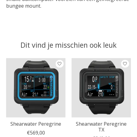
bungee mount.
Dit vind je misschien ook leuk
Items van productcarrousel
Shearwater Peregrine
Shearwater Peregrine
TX
€569,00