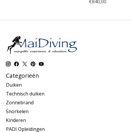
€840,00
Categorieën
Duiken
Technisch duiken
Zonnebrand
Snorkelen
Kinderen
PADI Opleidingen