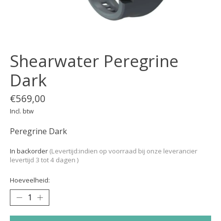
Shearwater Peregrine
Dark
€569,00
Incl. btw
Peregrine Dark
In backorder
(Levertijd:indien op voorraad bij onze leverancier
levertijd 3 tot 4 dagen )
Hoeveelheid: