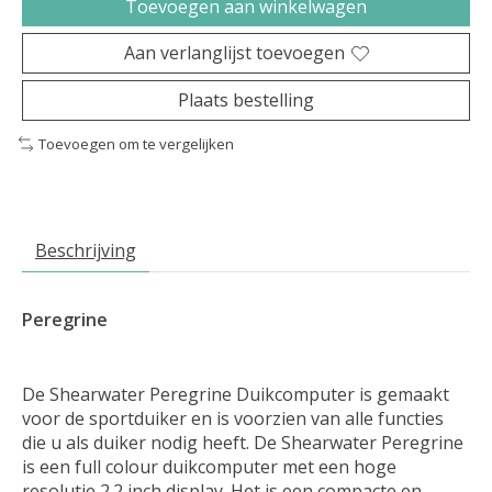
Toevoegen aan winkelwagen
Aan verlanglijst toevoegen
Plaats bestelling
Toevoegen om te vergelijken
Beschrijving
Peregrine
De Shearwater Peregrine Duikcomputer is gemaakt
voor de sportduiker en is voorzien van alle functies
die u als duiker nodig heeft. De Shearwater Peregrine
is een full colour duikcomputer met een hoge
resolutie 2.2 inch display. Het is een compacte en