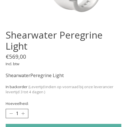
Shearwater Peregrine
Light
€569,00
Incl. btw
ShearwaterPeregrine Light
In backorder
(Levertijd:indien op voorraad bij onze leverancier
levertijd 3 tot 4 dagen )
Hoeveelheid: