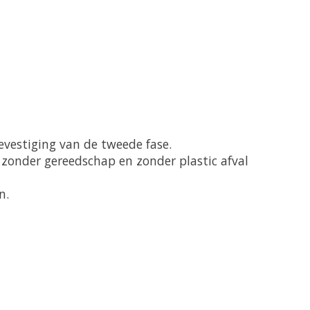
vestiging van de tweede fase.
onder gereedschap en zonder plastic afval
n.