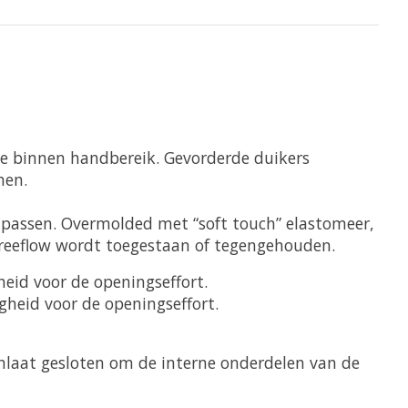
e binnen handbereik. Gevorderde duikers
men.
npassen. Overmolded met “soft touch” elastomeer,
 freeflow wordt toegestaan of tegengehouden.
heid voor de openingseffort.
gheid voor de openingseffort.
 inlaat gesloten om de interne onderdelen van de