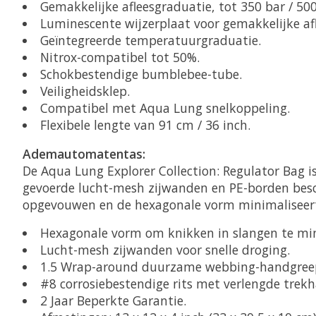
Gemakkelijke afleesgraduatie, tot 350 bar / 500
Luminescente wijzerplaat voor gemakkelijke af
Geïntegreerde temperatuurgraduatie.
Nitrox-compatibel tot 50%.
Schokbestendige bumblebee-tube.
Veiligheidsklep.
Compatibel met Aqua Lung snelkoppeling.
Flexibele lengte van 91 cm / 36 inch.
Ademautomatentas:
De Aqua Lung Explorer Collection: Regulator Bag i
gevoerde lucht-mesh zijwanden en PE-borden besc
opgevouwen en de hexagonale vorm minimaliseert
Hexagonale vorm om knikken in slangen te min
Lucht-mesh zijwanden voor snelle droging.
1.5 Wrap-around duurzame webbing-handgree
#8 corrosiebestendige rits met verlengde trek
2 Jaar Beperkte Garantie.