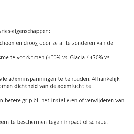
vries-eigenschappen:
hoon en droog door ze af te zonderen van de
me te voorkomen (+30% vs. Glacia / +70% vs.
ale ademinspanningen te behouden. Afhankelijk
nomen dichtheid van de ademlucht te
betere grip bij het installeren of verwijderen van
teem te beschermen tegen impact of schade.