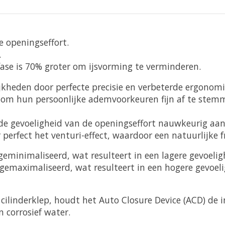
e openingseffort.
.
ase is 70% groter om ijsvorming te verminderen.
kheden door perfecte precisie en verbeterde ergonomi
 om hun persoonlijke ademvoorkeuren fijn af te stem
de gevoeligheid van de openingseffort nauwkeurig aa
perfect het venturi-effect, waardoor een natuurlijke
geminimaliseerd, wat resulteert in een lagere gevoelig
 gemaximaliseerd, wat resulteert in een hogere gevoeli
 cilinderklep, houdt het Auto Closure Device (ACD) de
 corrosief water.