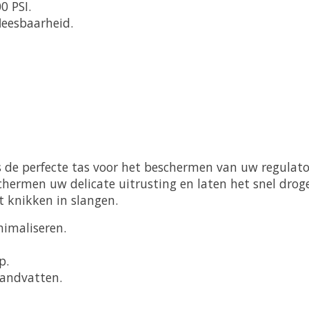
0 PSI.
leesbaarheid.
s de perfecte tas voor het beschermen van uw regulato
hermen uw delicate uitrusting en laten het snel dro
 knikken in slangen.
imaliseren.
p.
handvatten.