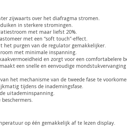
ter zijwaarts over het diafragma stromen.
 duiken in sterkere stromingen.
ratiestroom met maar liefst 20%.
stomeer met een “soft touch”-effect.
 het purgen van de regulator gemakkelijker.
stroom met minimale inspanning.
akvermoeidheid en zorgt voor een comfortabelere be
aakt een snelle en eenvoudige mondstukvervanging z
 van het mechanisme van de tweede fase te voorkome
ijkmatig tijdens de inademingsfase.
t de uitademinspanning.
e beschermers.
peratuur op één gemakkelijk af te lezen display.