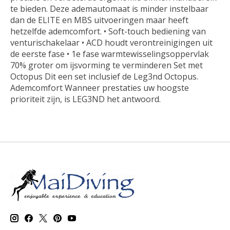
te bieden. Deze ademautomaat is minder instelbaar
dan de ELITE en MBS uitvoeringen maar heeft
hetzelfde ademcomfort. • Soft-touch bediening van
venturischakelaar • ACD houdt verontreinigingen uit
de eerste fase • 1e fase warmtewisselingsoppervlak
70% groter om ijsvorming te verminderen Set met
Octopus Dit een set inclusief de Leg3nd Octopus.
Ademcomfort Wanneer prestaties uw hoogste
prioriteit zijn, is LEG3ND het antwoord.