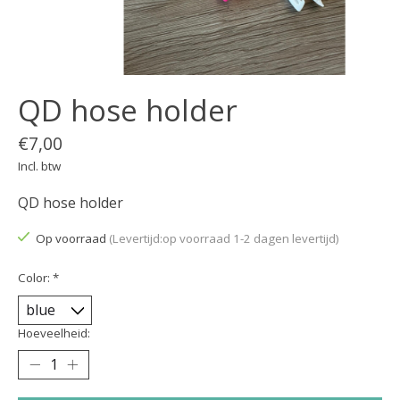
QD hose holder
€7,00
Incl. btw
QD hose holder
Op voorraad
(Levertijd:op voorraad 1-2 dagen levertijd)
Color:
*
Hoeveelheid: