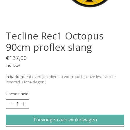
Tecline Rec1 Octopus
90cm proflex slang
€137,00
Incl. btw
In backorder
(Levertijd:indien op voorraad bij onze leverancier
levertijd 3 tot 4 dagen )
Hoeveelheid:
Toevoegen aan winkelwagen