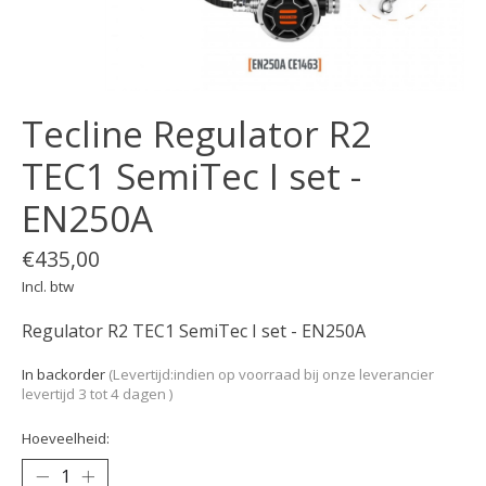
Tecline Regulator R2
TEC1 SemiTec I set -
EN250A
€435,00
Incl. btw
Regulator R2 TEC1 SemiTec I set - EN250A
In backorder
(Levertijd:indien op voorraad bij onze leverancier
levertijd 3 tot 4 dagen )
Hoeveelheid: