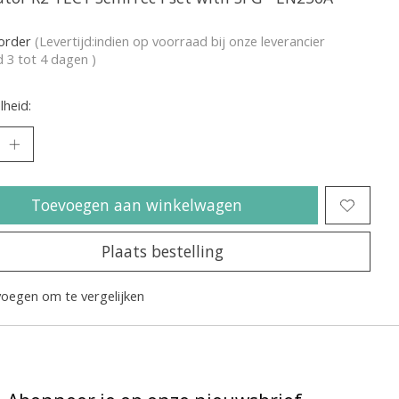
korder
(Levertijd:indien op voorraad bij onze leverancier
jd 3 tot 4 dagen )
heid:
Toevoegen aan winkelwagen
Plaats bestelling
oegen om te vergelijken