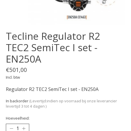
Tecline Regulator R2
TEC2 SemiTec I set -
EN250A
€501,00
Incl. btw
Regulator R2 TEC2 SemiTec I set - EN250A
In backorder
(Levertijd:indien op voorraad bij onze leverancier
levertijd 3 tot 4 dagen )
Hoeveelheid: