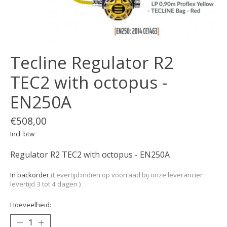
Tecline Regulator R2
TEC2 with octopus -
EN250A
€508,00
Incl. btw
Regulator R2 TEC2 with octopus - EN250A
In backorder
(Levertijd:indien op voorraad bij onze leverancier
levertijd 3 tot 4 dagen )
Hoeveelheid: