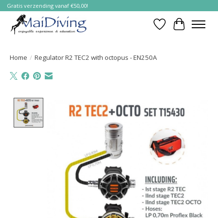
Gratis verzending vanaf €50,00!
Verlanglijst
Winkelwa
Home
/
Regulator R2 TEC2 with octopus - EN250A
Product image slideshow Items