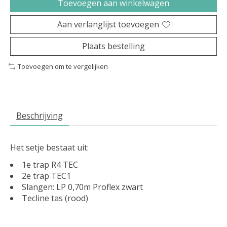
Toevoegen aan winkelwagen
Aan verlanglijst toevoegen
Plaats bestelling
Toevoegen om te vergelijken
Beschrijving
Het setje bestaat uit:
1e trap R4 TEC
2e trap TEC1
Slangen: LP 0,70m Proflex zwart
Tecline tas (rood)