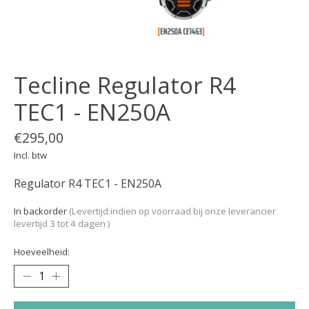
Tecline Regulator R4
TEC1 - EN250A
€295,00
Incl. btw
Regulator R4 TEC1 - EN250A
In backorder
(Levertijd:indien op voorraad bij onze leverancier
levertijd 3 tot 4 dagen )
Hoeveelheid: