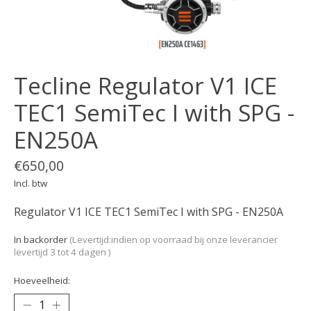
Tecline Regulator V1 ICE
TEC1 SemiTec I with SPG -
EN250A
€650,00
Incl. btw
Regulator V1 ICE TEC1 SemiTec I with SPG - EN250A
In backorder
(Levertijd:indien op voorraad bij onze leverancier
levertijd 3 tot 4 dagen )
Hoeveelheid: