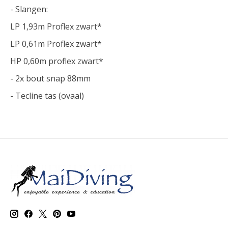
- Slangen:
LP 1,93m Proflex zwart*
LP 0,61m Proflex zwart*
HP 0,60m proflex zwart*
- 2x bout snap 88mm
- Tecline tas (ovaal)