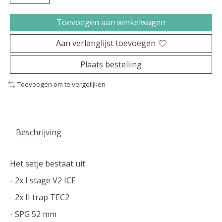
Toevoegen aan winkelwagen
Aan verlanglijst toevoegen
Plaats bestelling
Toevoegen om te vergelijken
Beschrijving
Het setje bestaat uit:
- 2x I stage V2 ICE
- 2x II trap TEC2
- SPG 52 mm