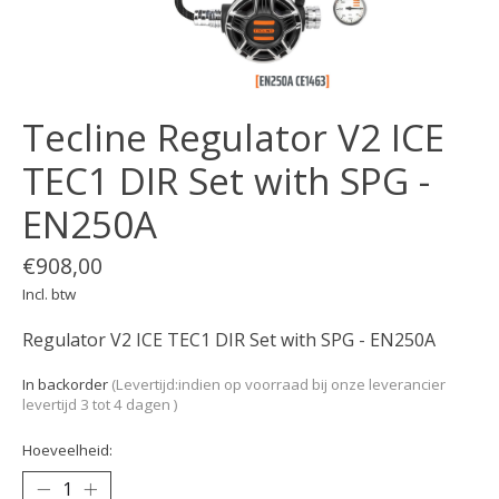
Tecline Regulator V2 ICE
TEC1 DIR Set with SPG -
EN250A
€908,00
Incl. btw
Regulator V2 ICE TEC1 DIR Set with SPG - EN250A
In backorder
(Levertijd:indien op voorraad bij onze leverancier
levertijd 3 tot 4 dagen )
Hoeveelheid: