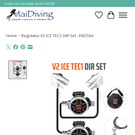
Gratis verzending vanaf €50,00!
Verlanglijst
Winkelwa
Home
/
Regulator V2 ICE TEC2 DIR Set - EN250A
Product image slideshow Items