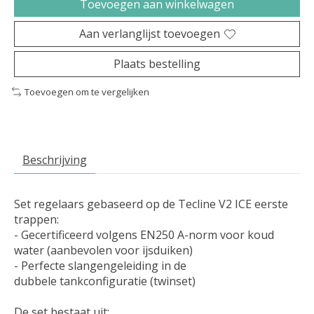
Toevoegen aan winkelwagen
Aan verlanglijst toevoegen
Plaats bestelling
Toevoegen om te vergelijken
Beschrijving
Set regelaars gebaseerd op de Tecline V2 ICE eerste
trappen:
- Gecertificeerd volgens EN250 A-norm voor koud
water (aanbevolen voor ijsduiken)
- Perfecte slangengeleiding in de
dubbele tankconfiguratie (twinset)
De set bestaat uit: