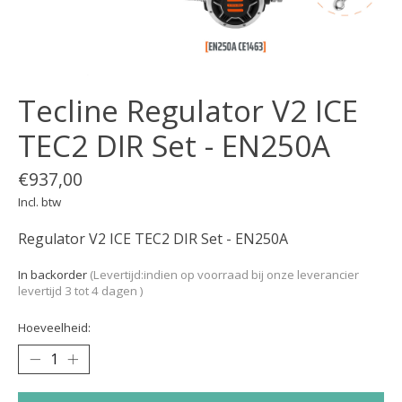
Tecline Regulator V2 ICE
TEC2 DIR Set - EN250A
€937,00
Incl. btw
Regulator V2 ICE TEC2 DIR Set - EN250A
In backorder
(Levertijd:indien op voorraad bij onze leverancier
levertijd 3 tot 4 dagen )
Hoeveelheid: