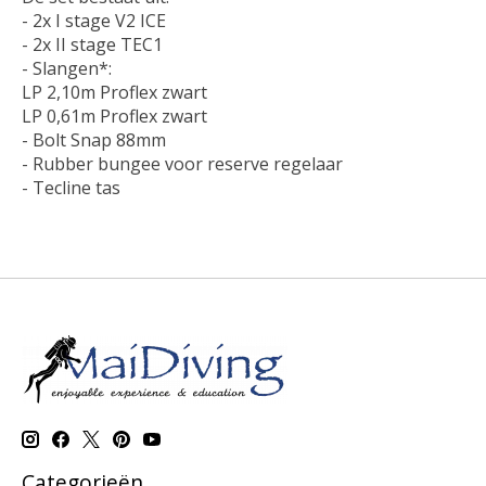
- 2x I stage V2 ICE
- 2x II stage TEC1
- Slangen*:
LP 2,10m Proflex zwart
LP 0,61m Proflex zwart
- Bolt Snap 88mm
- Rubber bungee voor reserve regelaar
- Tecline tas
Categorieën