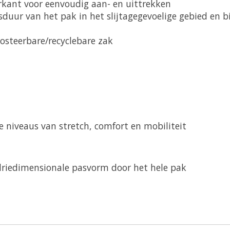
erkant voor eenvoudig aan- en uittrekken
duur van het pak in het slijtagegevoelige gebied en bi
steerbare/recyclebare zak
 niveaus van stretch, comfort en mobiliteit
driedimensionale pasvorm door het hele pak