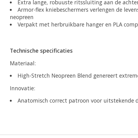
Extra lange, robuuste ritssluiting aan de acht
Armor-flex kniebeschermers verlengen de levens
neopreen
Verpakt met herbruikbare hanger en PLA compo
Technische specificaties
Materiaal:
High-Stretch Neopreen Blend genereert extreme
Innovatie:
Anatomisch correct patroon voor uitstekende 