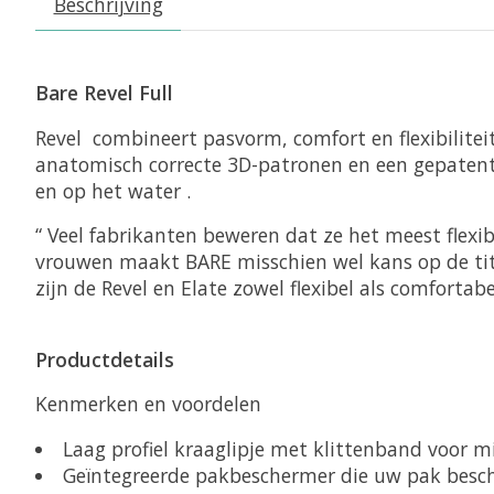
Beschrijving
Bare Revel Full
Revel
combineert
pasvorm
, comfort en flexibilit
anatomisch correcte 3D-patronen en een gepatent
en op het water
.
“
Veel fabrikanten beweren dat ze het meest flex
vrouwen maakt BARE misschien wel kans op de tit
zijn de Revel en Elate zowel flexibel als comfortabe
Productdetails
Kenmerken en voordelen
Laag profiel kraaglipje met klittenband voor 
Geïntegreerde pakbeschermer die uw pak besch