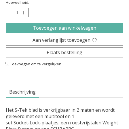
Hoeveelheid:
Toevoegen aan winkelwagen
Aan verlanglijst toevoegen
Plaats bestelling
Toevoegen om te vergelijken
Beschrijving
Het S-Tek blad is verkrijgbaar in 2 maten en wordt
geleverd met een multitool en 1
set Socket-Lock-plaatjes, een roestvrijstalen Weight
Plate System en een SCUBAPRO