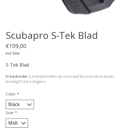
Scubapro S-Tek Blad
€109,00
Incl. btw
S-Tek Blad
In backorder
(Levertijd:indien op voorraad bij onze leverancier
levertijd 5 tot 6 dagen )
Color:
*
Size:
*