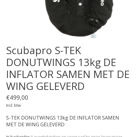
Scubapro S-TEK
DONUTWINGS 13kg DE
INFLATOR SAMEN MET DE
WING GELEVERD
€499,00
Incl. btw
S-TEK DONUTWINGS 13kg DE INFLATOR SAMEN
MET DE WING GELEVERD
In backorder
(Levertijd:indien op voorraad bij onze leverancier