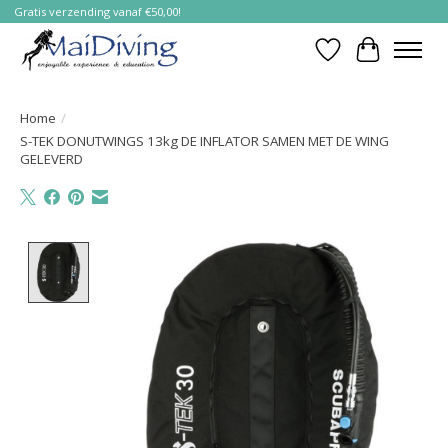
Gratis verzending vanaf €50,00!
Verlanglijst
Winkelwa
Home
/
S-TEK DONUTWINGS 13kg DE INFLATOR SAMEN MET DE WING
GELEVERD
Product image slideshow Items