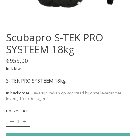
Scubapro S-TEK PRO
SYSTEEM 18kg
€959,00
Incl. btw
S-TEK PRO SYSTEEM 18kg
In backorder
(Levertijd:indien op voorraad bij onze leverancier
levertijd 5 tot 6 dagen )
Hoeveelheid: