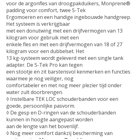
voor de argonfles van droogpakduikers, Monprene®
padding voor comfort, twee S-Tek
Ergomoeren en een handige ingebouwde handgreep.
Het systeem is verkrijgbaar
met een donutwing met een drijfvermogen van 13
kilogram voor gebruik met een
enkele fles en met een drijfvermogen van 18 of 27
kilogram voor een dubbelset. Het
13 kg-systeem wordt geleverd met een single tank
adapter. De S-Tek Pro kan tegen
een stootje en zit barstensvol kenmerken en functies
waarmee je nog veiliger, nog
comfortabeler en met nog meer plezier tijd onder
water zult doorbrengen.
◊ Instelbare TEK LOC schouderbanden voor een
goede, persoonlijke pasvorm.
◊ De gesp en D-ringen van de schouderbanden
kunnen in hoogte aangepast worden
aan de lengte van het bovenlijf.
◊ Nog meer comfort dankzij bescherming van