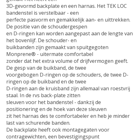
3D-gevormd backplate en een harnas. Het TEK LOC
bandenstel is verstelbaar - een
perfecte pasvorm en gemakkelijk aan- en uittrekken.
De positie van de schoudergespen
en D-ringen kan worden aangepast aan de lengte van
het bovenlijf. De schouder- en
buikbanden zijn gemaakt van spuitgegoten
Monprene® - uitermate comfortabel
zonder dat het extra volume of drijfvermogen geeft.
De gesp van de buikband, de twee
voorgebogen D-ringen op de schouders, de twee D-
ringen op de buikband en de twee
D-ringen aan de kruisband zijn allemaal van roestvrij
staal. In de rvs back-plate zitten
sleuven voor het bandenstel - dankzij de
positionering en de hoek van deze sleuven
zit het harnas des te comfortabeler en heb je minder
last van schurende banden.
De backplate heeft ook montagegaten voor
contragewichten, een bevestigingspunt