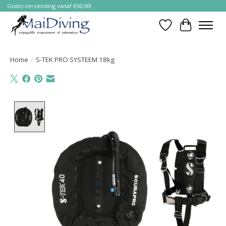
Gratis verzending vanaf €50,00!
Verlanglijst
Winkelwa
Home
/
S-TEK PRO SYSTEEM 18kg
Product image slideshow Items