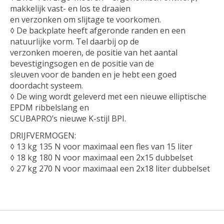
makkelijk vast- en los te draaien
en verzonken om slijtage te voorkomen.
◊ De backplate heeft afgeronde randen en een
natuurlijke vorm. Tel daarbij op de
verzonken moeren, de positie van het aantal
bevestigingsogen en de positie van de
sleuven voor de banden en je hebt een goed
doordacht systeem.
◊ De wing wordt geleverd met een nieuwe elliptische
EPDM ribbelslang en
SCUBAPRO’s nieuwe K-stijl BPI.
DRIJFVERMOGEN:
◊ 13 kg 135 N voor maximaal een fles van 15 liter
◊ 18 kg 180 N voor maximaal een 2x15 dubbelset
◊ 27 kg 270 N voor maximaal een 2x18 liter dubbelset