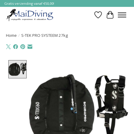
Gratis verzending vanaf €50,00!
Verlanglijst
Winkelwa
Home
/
S-TEK PRO SYSTEEM 27kg
Product image slideshow Items