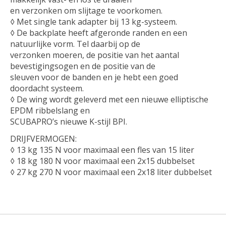
en verzonken om slijtage te voorkomen.
◊ Met single tank adapter bij 13 kg-systeem.
◊ De backplate heeft afgeronde randen en een
natuurlijke vorm. Tel daarbij op de
verzonken moeren, de positie van het aantal
bevestigingsogen en de positie van de
sleuven voor de banden en je hebt een goed
doordacht systeem.
◊ De wing wordt geleverd met een nieuwe elliptische
EPDM ribbelslang en
SCUBAPRO’s nieuwe K-stijl BPI.
DRIJFVERMOGEN:
◊ 13 kg 135 N voor maximaal een fles van 15 liter
◊ 18 kg 180 N voor maximaal een 2x15 dubbelset
◊ 27 kg 270 N voor maximaal een 2x18 liter dubbelset