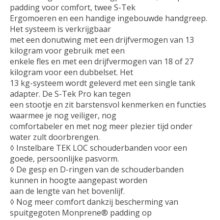
padding voor comfort, twee S-Tek
Ergomoeren en een handige ingebouwde handgreep.
Het systeem is verkrijgbaar
met een donutwing met een drijfvermogen van 13
kilogram voor gebruik met een
enkele fles en met een drijfvermogen van 18 of 27
kilogram voor een dubbelset. Het
13 kg-systeem wordt geleverd met een single tank
adapter. De S-Tek Pro kan tegen
een stootje en zit barstensvol kenmerken en functies
waarmee je nog veiliger, nog
comfortabeler en met nog meer plezier tijd onder
water zult doorbrengen.
◊ Instelbare TEK LOC schouderbanden voor een
goede, persoonlijke pasvorm.
◊ De gesp en D-ringen van de schouderbanden
kunnen in hoogte aangepast worden
aan de lengte van het bovenlijf.
◊ Nog meer comfort dankzij bescherming van
spuitgegoten Monprene® padding op