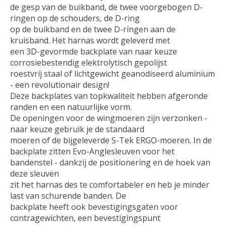
de gesp van de buikband, de twee voorgebogen D-
ringen op de schouders, de D-ring
op de buikband en de twee D-ringen aan de
kruisband. Het harnas wordt geleverd met
een 3D-gevormde backplate van naar keuze
corrosiebestendig elektrolytisch gepolijst
roestvrij staal of lichtgewicht geanodiseerd aluminium
- een revolutionair design!
Deze backplates van topkwaliteit hebben afgeronde
randen en een natuurlijke vorm.
De openingen voor de wingmoeren zijn verzonken -
naar keuze gebruik je de standaard
moeren of de bijgeleverde S-Tek ERGO-moeren. In de
backplate zitten Evo-Anglesleuven voor het
bandenstel - dankzij de positionering en de hoek van
deze sleuven
zit het harnas des te comfortabeler en heb je minder
last van schurende banden. De
backplate heeft ook bevestigingsgaten voor
contragewichten, een bevestigingspunt