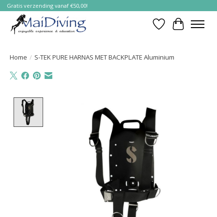
Gratis verzending vanaf €50,00!
Verlanglijst
Winkelwa
Home
/
S-TEK PURE HARNAS MET BACKPLATE Aluminium
Product image slideshow Items