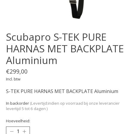
Scubapro S-TEK PURE
HARNAS MET BACKPLATE
Aluminium
€299,00
Incl. btw
S-TEK PURE HARNAS MET BACKPLATE Aluminium
In backorder
(Levertijd:indien op voorraad bij onze leverancier
levertijd 5 tot 6 dagen )
Hoeveelheid: