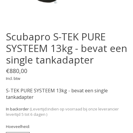
Scubapro S-TEK PURE
SYSTEEM 13kg - bevat een
single tankadapter
€880,00
Incl. btw
S-TEK PURE SYSTEEM 13kg - bevat een single
tankadapter
In backorder
(Levertijd:indien op voorraad bij onze leverancier
levertijd 5 tot 6 dagen )
Hoeveelheid: