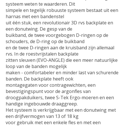
systeem weten te waarderen. Dit
simpele en tegelijk robuuste systeem bestaat uit een
harnas met een bandenstel
uit één stuk, een revolutionair 3D rvs backplate en
een donutwing. De gesp van de
buikband, de twee voorgebogen D-ringen op de
schouders, de D-ring op de buikband
en de twee D-ringen aan de kruisband zijn allemaal
rvs. In de roestvrijstalen backplate
zitten sleuven (EVO-ANGLE) die een meer natuurlijke
loop van de banden mogelijk
maken - comfortabeler en minder last van schurende
banden. De backplate heeft ook
montagegaten voor contragewichten, een
bevestigingspunt voor de argonfles van
droogpakduikers, twee S-Tek Ergo-moeren en een
handige ingebouwde draaggreep.
Het systeem is verkrijgbaar met een donutwing met
een drijfvermogen van 13 of 18 kg
voor gebruik met een enkele fles en met een