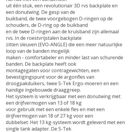
uit één stuk, een revolutionair 3D rvs backplate en
een donutwing. De gesp van de
buikband, de twee voorgebogen D-ringen op de
schouders, de D-ring op de buikband
en de twee D-ringen aan de kruisband zijn allemaal
rvs. In de roestvrijstalen backplate
zitten sleuven (EVO-ANGLE) die een meer natuurlijke
loop van de banden mogelijk
maken - comfortabeler en minder last van schurende
banden. De backplate heeft ook
montagegaten voor contragewichten, een
bevestigingspunt voor de argonfles van
droogpakduikers, twee S-Tek Ergo-moeren en een
handige ingebouwde draaggreep.
Het systeem is verkrijgbaar met een donutwing met
een drijfvermogen van 13 of 18 kg
voor gebruik met een enkele fles en met een
drijfvermogen van 18 of 27 kg voor een
dubbelset. Het 13 kg-systeem wordt geleverd met een
single tank adapter. De S-Tek