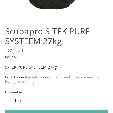
Scubapro S-TEK PURE
SYSTEEM 27kg
€851,00
Incl. btw
S-TEK PURE SYSTEEM 27kg
In backorder
(Levertijd:indien op voorraad bij onze leverancier
levertijd 5 tot 6 dagen )
Hoeveelheid: