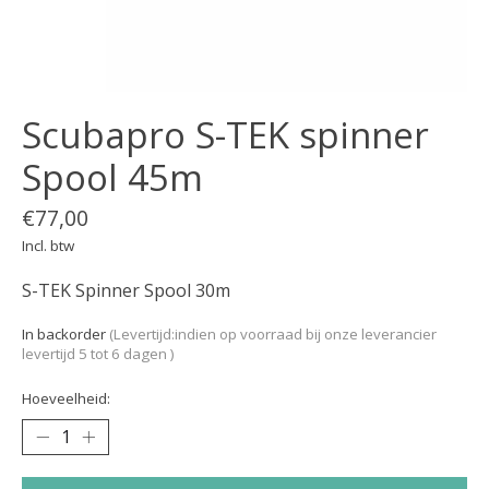
Scubapro S-TEK spinner
Spool 45m
€77,00
Incl. btw
S-TEK Spinner Spool 30m
In backorder
(Levertijd:indien op voorraad bij onze leverancier
levertijd 5 tot 6 dagen )
Hoeveelheid: