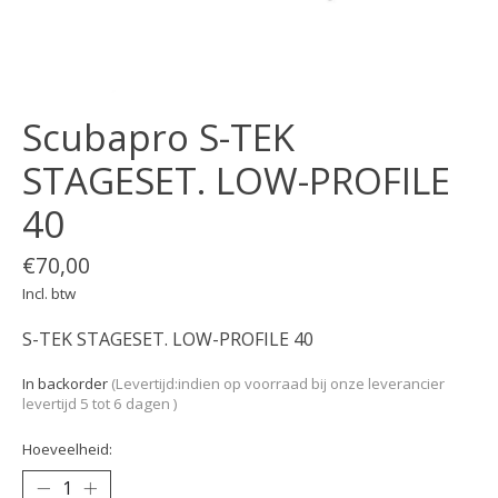
Scubapro S-TEK
STAGESET. LOW-PROFILE
40
€70,00
Incl. btw
S-TEK STAGESET. LOW-PROFILE 40
In backorder
(Levertijd:indien op voorraad bij onze leverancier
levertijd 5 tot 6 dagen )
Hoeveelheid: