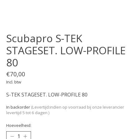
Scubapro S-TEK
STAGESET. LOW-PROFILE
80
€70,00
Incl. btw
S-TEK STAGESET. LOW-PROFILE 80
In backorder
(Levertijd:indien op voorraad bij onze leverancier
levertijd 5 tot 6 dagen )
Hoeveelheid: