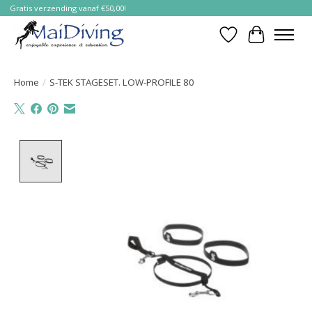
Gratis verzending vanaf €50,00!
Verlanglijst
Winkelwa
Home
/
S-TEK STAGESET. LOW-PROFILE 80
Product image slideshow Items