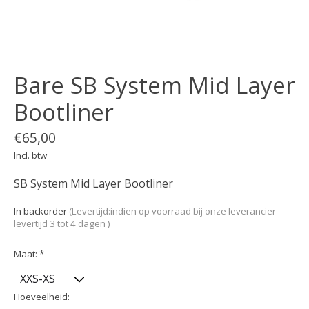
Bare SB System Mid Layer
Bootliner
€65,00
Incl. btw
SB System Mid Layer Bootliner
In backorder
(Levertijd:indien op voorraad bij onze leverancier
levertijd 3 tot 4 dagen )
Maat:
*
Hoeveelheid: