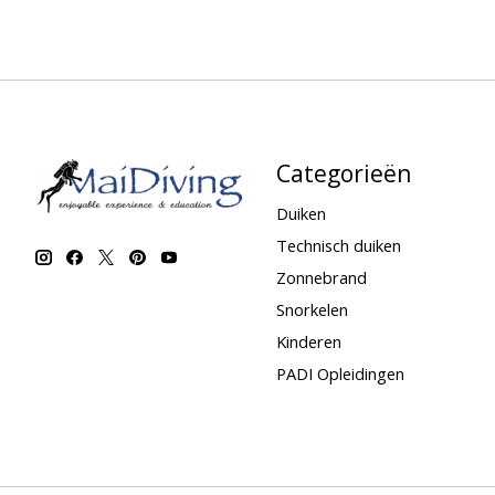
Categorieën
Duiken
Technisch duiken
Zonnebrand
Snorkelen
Kinderen
PADI Opleidingen