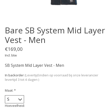
Bare SB System Mid Layer
Vest - Men
€169,00
Incl. btw
SB System Mid Layer Vest - Men
In backorder
(Levertijd:indien op voorraad bij onze leverancier
levertijd 3 tot 4 dagen )
Maat:
*
Hoeveelheid: