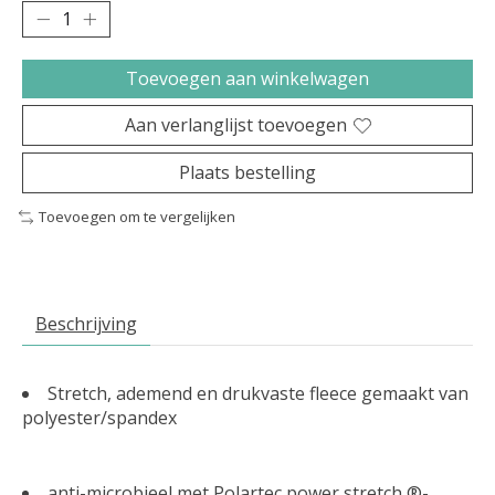
Toevoegen aan winkelwagen
Aan verlanglijst toevoegen
Plaats bestelling
Toevoegen om te vergelijken
Beschrijving
Stretch, ademend en drukvaste fleece gemaakt van
polyester/spandex
anti-microbieel met Polartec power stretch ®-