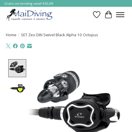
Gratis verzending vanaf €50,00!
Verlanglijst
Winkelwa
Home
/
SET Zeo DIN Swivel Black Alpha 10 Octopus
Product image slideshow Items