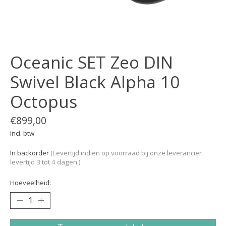
Oceanic SET Zeo DIN
Swivel Black Alpha 10
Octopus
€899,00
Incl. btw
In backorder
(Levertijd:indien op voorraad bij onze leverancier
levertijd 3 tot 4 dagen )
Hoeveelheid: