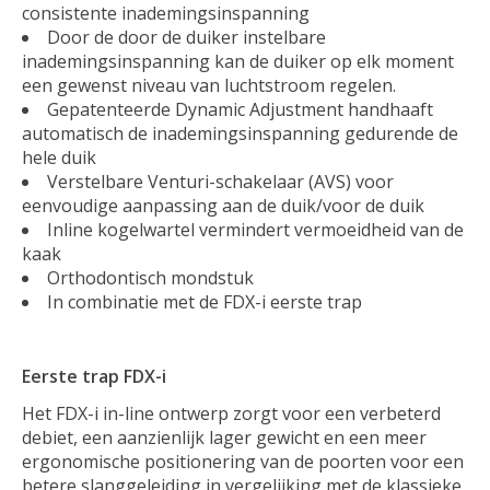
consistente inademingsinspanning
Door de door de duiker instelbare
inademingsinspanning kan de duiker op elk moment
een gewenst niveau van luchtstroom regelen.
Gepatenteerde Dynamic Adjustment handhaaft
automatisch de inademingsinspanning gedurende de
hele duik
Verstelbare Venturi-schakelaar (AVS) voor
eenvoudige aanpassing aan de duik/voor de duik
Inline kogelwartel vermindert vermoeidheid van de
kaak
Orthodontisch mondstuk
In combinatie met de FDX-i eerste trap
Eerste trap FDX-i
Het FDX-i in-line ontwerp zorgt voor een verbeterd
debiet, een aanzienlijk lager gewicht en een meer
ergonomische positionering van de poorten voor een
betere slanggeleiding in vergelijking met de klassieke