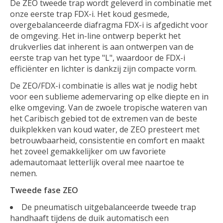
De ZEO tweede trap wordt geleverd in combinatie met
onze eerste trap FDX-i. Het koud gesmede,
overgebalanceerde diafragma FDX-i is afgedicht voor
de omgeving. Het in-line ontwerp beperkt het
drukverlies dat inherent is aan ontwerpen van de
eerste trap van het type "L", waardoor de FDX-i
efficiënter en lichter is dankzij zijn compacte vorm.
De ZEO/FDX-i combinatie is alles wat je nodig hebt
voor een sublieme ademervaring op elke diepte en in
elke omgeving. Van de zwoele tropische wateren van
het Caribisch gebied tot de extremen van de beste
duikplekken van koud water, de ZEO presteert met
betrouwbaarheid, consistentie en comfort en maakt
het zoveel gemakkelijker om uw favoriete
ademautomaat letterlijk overal mee naartoe te
nemen.
Tweede fase ZEO
De pneumatisch uitgebalanceerde tweede trap
handhaaft tijdens de duik automatisch een