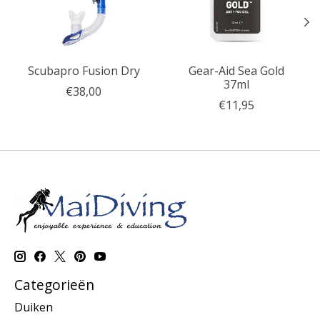
Scubapro Fusion Dry
Gear-Aid Sea Gold
37ml
€38,00
€11,95
Categorieën
Duiken