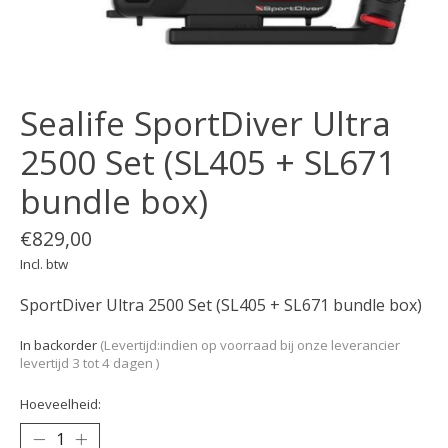
Sealife SportDiver Ultra
2500 Set (SL405 + SL671
bundle box)
€829,00
Incl. btw
SportDiver Ultra 2500 Set (SL405 + SL671 bundle box)
In backorder
(Levertijd:indien op voorraad bij onze leverancier
levertijd 3 tot 4 dagen )
Hoeveelheid: